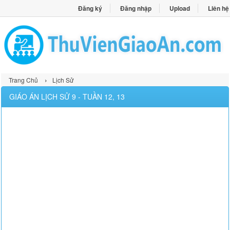
Đăng ký
Đăng nhập
Upload
Liên hệ
›
Trang Chủ
Lịch Sử
GIÁO ÁN LỊCH SỬ 9 - TUẦN 12, 13