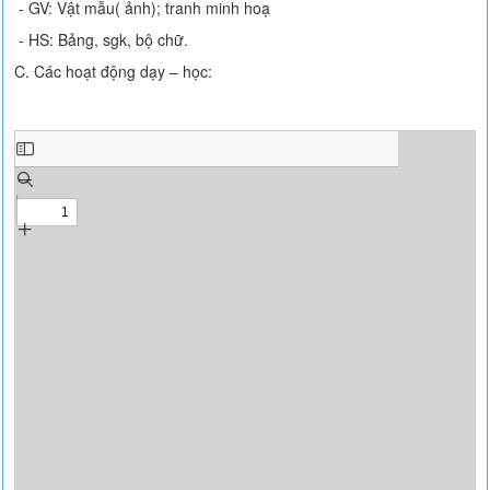
- GV: Vật mẫu( ảnh); tranh minh hoạ
- HS: Bảng, sgk, bộ chữ.
C. Các hoạt động dạy – học: