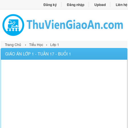
Đăng ký
Đăng nhập
Upload
Liên hệ
›
›
Trang Chủ
Tiểu Học
Lớp 1
GIÁO ÁN LỚP 1 - TUẦN 17 - BUỔI 1