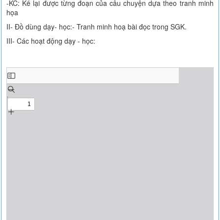
-KC: Kể lại được từng đoạn của câu chuyện dựa theo tranh minh
họa
II- Đồ dùng dạy- học:- Tranh minh hoạ bài đọc trong SGK.
III- Các hoạt động dạy - học: