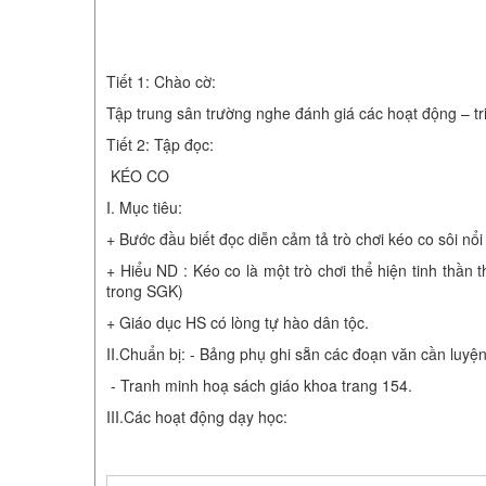
Tiết 1: Chào cờ:
Tập trung sân trường nghe đánh giá các hoạt động – tri
Tiết 2: Tập đọc:
KÉO CO
I. Mục tiêu:
+ Bước đầu biết đọc diễn cảm tả trò chơi kéo co sôi nổi 
+ Hiểu ND : Kéo co là một trò chơi thể hiện tinh thần 
trong SGK)
+ Giáo dục HS có lòng tự hào dân tộc.
II.Chuẩn bị: - Bảng phụ ghi sẵn các đoạn văn cần luyện
- Tranh minh hoạ sách giáo khoa trang 154.
III.Các hoạt động dạy học: