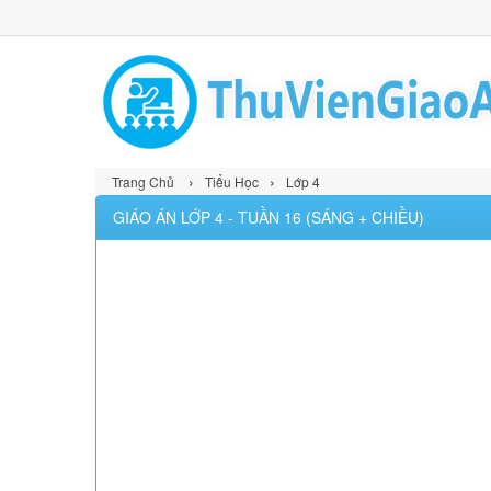
›
›
Trang Chủ
Tiểu Học
Lớp 4
GIÁO ÁN LỚP 4 - TUẦN 16 (SÁNG + CHIỀU)