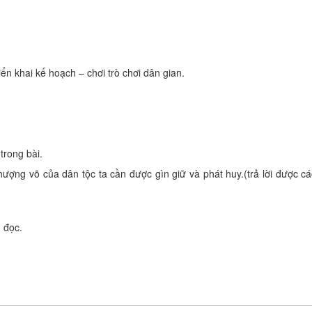
ển khai kế hoạch – chơi trò chơi dân gian.
trong bài.
thượng võ của dân tộc ta cần được gìn giữ và phát huy.(trả lời được cá
 đọc.