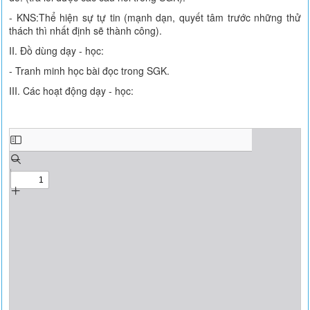
- KNS:Thể hiện sự tự tin (mạnh dạn, quyết tâm trước những thử
thách thì nhất định sẽ thành công).
II. Đồ dùng dạy - học:
- Tranh minh học bài đọc trong SGK.
III. Các hoạt động dạy - học: