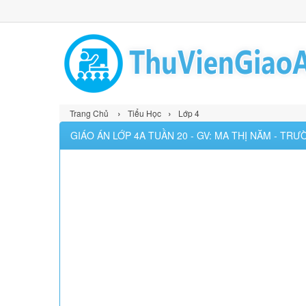
›
›
Trang Chủ
Tiểu Học
Lớp 4
GIÁO ÁN LỚP 4A TUẦN 20 - GV: MA THỊ NĂM - TR