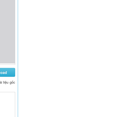
load
tài liệu gốc