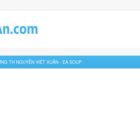
ƯỜNG TH NGUYỄN VIẾT XUÂN - EA SOUP