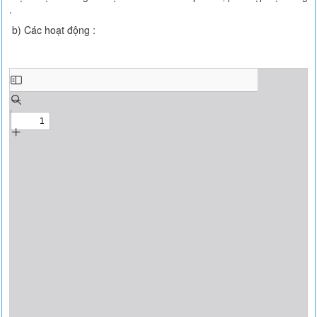
.
b) Các hoạt động :