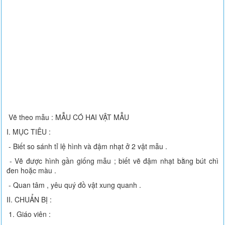
Vẽ theo mẫu : MẪU CÓ HAI VẬT MẪU
I. MỤC TIÊU :
- Biết so sánh tỉ lệ hình và đậm nhạt ở 2 vật mẫu .
- Vẽ được hình gần giống mẫu ; biết vẽ đậm nhạt bằng bút chì
đen hoặc màu .
- Quan tâm , yêu quý đồ vật xung quanh .
II. CHUẨN BỊ :
1. Giáo viên :