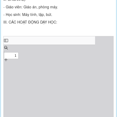
- Giáo viên: Giáo án, phòng máy.
- Học sinh: Máy tính, tập, bút.
III. CÁC HOẠT ĐỘNG DẠY HỌC: