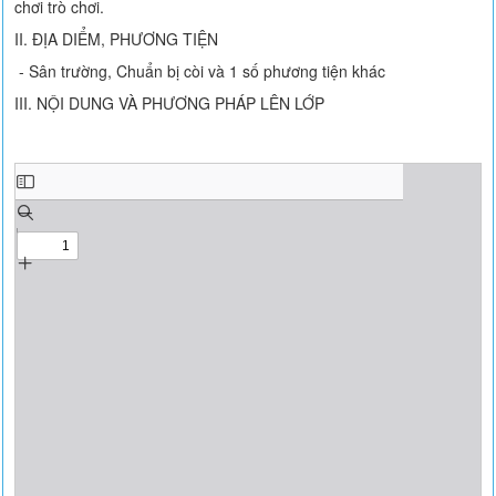
chơi trò chơi.
II. ĐỊA DIỂM, PHƯƠNG TIỆN
- Sân trường, Chuẩn bị còi và 1 số phương tiện khác
III. NỘI DUNG VÀ PHƯƠNG PHÁP LÊN LỚP