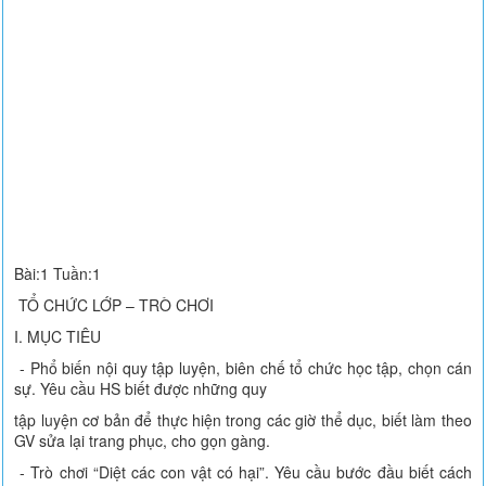
Bài:1 Tuần:1
TỔ CHỨC LỚP – TRÒ CHƠI
I. MỤC TIÊU
- Phổ biến nội quy tập luyện, biên chế tổ chức học tập, chọn cán
sự. Yêu cầu HS biết được những quy
tập luyện cơ bản để thực hiện trong các giờ thể dục, biết làm theo
GV sửa lại trang phục, cho gọn gàng.
- Trò chơi “Diệt các con vật có hại”. Yêu cầu bước đầu biết cách