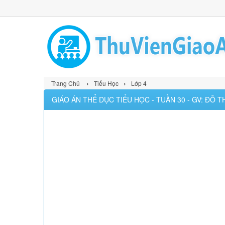
›
›
Trang Chủ
Tiểu Học
Lớp 4
GIÁO ÁN THỂ DỤC TIỂU HỌC - TUẦN 30 - GV: ĐỖ 