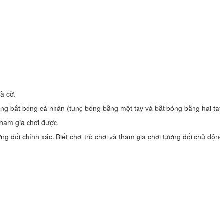
và cờ.
ng bắt bóng cá nhân (tung bóng bằng một tay và bắt bóng bằng hai ta
 tham gia chơi được.
g đối chính xác. Biết chơi trò chơi và tham gia chơi tương đối chủ độn