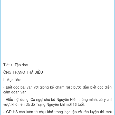
Tiết 1: Tập đọc
ÔNG TRẠNG THẢ DIỀU
I. Mục tiêu:
- Biết đọc bài văn với giọng kể chậm rãi ; bước đầu biết đọc diễn
cảm đoạn văn
- Hiểu nội dung: Ca ngợi chú bé Nguyễn Hiền thông minh, có ý chí
vượt khó nên đã đỗ Trạng Nguyện khi mới 13 tuổi.
- GD HS cần kiên trì chịu khó trong học tập và rèn luyện thì mới