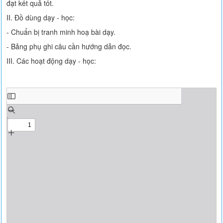
đạt kết quả tốt.
II. Đồ dùng dạy - học:
- Chuẩn bị tranh minh hoạ bài dạy.
- Bảng phụ ghi câu cần hướng dẫn đọc.
III. Các hoạt động dạy - học: