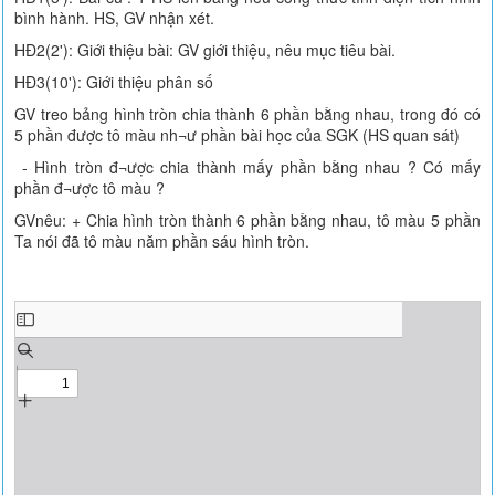
bình hành. HS, GV nhận xét.
HĐ2(2'): Giới thiệu bài: GV giới thiệu, nêu mục tiêu bài.
HĐ3(10'): Giới thiệu phân số
GV treo bảng hình tròn chia thành 6 phần bằng nhau, trong đó có
5 phần được tô màu nh¬ư phần bài học của SGK (HS quan sát)
- Hình tròn đ¬ược chia thành mấy phần bằng nhau ? Có mấy
phần đ¬ược tô màu ?
GVnêu: + Chia hình tròn thành 6 phần bằng nhau, tô màu 5 phần
Ta nói đã tô màu năm phần sáu hình tròn.