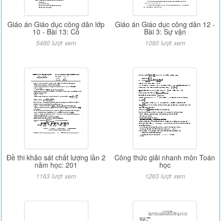
Giáo án Giáo dục công dân lớp
Giáo án Giáo dục công dân 12 -
10 - Bài 13: Cô
Bài 3: Sự vận
5480 lượt xem
1093 lượt xem
Đề thi khảo sát chất lượng lần 2
Công thức giải nhanh môn Toán
năm học: 201
học
1163 lượt xem
1263 lượt xem