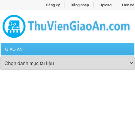
Đăng ký
Đăng nhập
Upload
Liên hệ
GIÁO ÁN