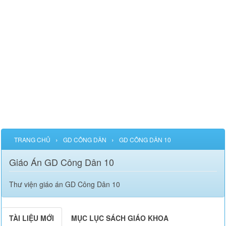
›
›
TRANG CHỦ
GD CÔNG DÂN
GD CÔNG DÂN 10
Giáo Án GD Công Dân 10
Thư viện giáo án GD Công Dân 10
TÀI LIỆU MỚI
MỤC LỤC SÁCH GIÁO KHOA