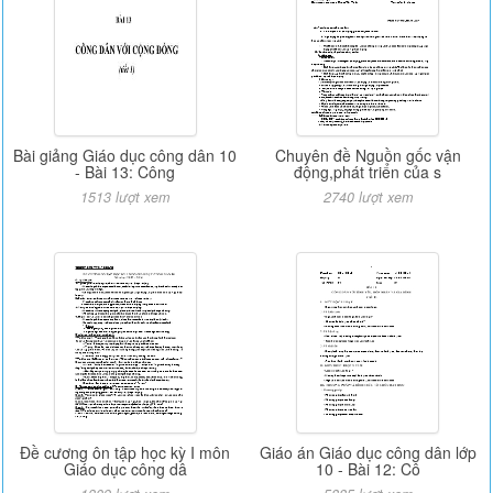
Bài giảng Giáo dục công dân 10
Chuyên đề Nguồn gốc vận
- Bài 13: Công
động,phát triển của s
1513 lượt xem
2740 lượt xem
Đề cương ôn tập học kỳ I môn
Giáo án Giáo dục công dân lớp
Giáo dục công dâ
10 - Bài 12: Cô