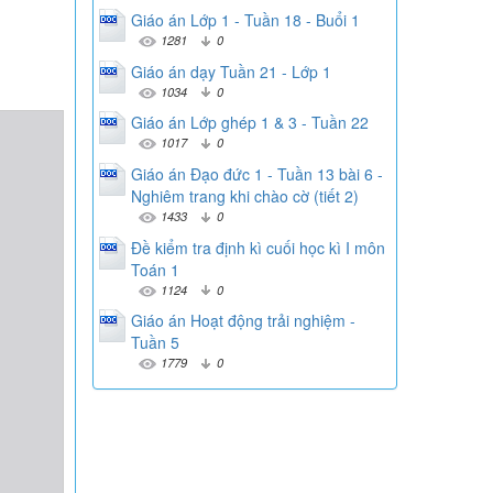
Giáo án Lớp 1 - Tuần 18 - Buổi 1
1281
0
Giáo án dạy Tuần 21 - Lớp 1
1034
0
Giáo án Lớp ghép 1 & 3 - Tuần 22
1017
0
Giáo án Đạo đức 1 - Tuần 13 bài 6 -
Nghiêm trang khi chào cờ (tiết 2)
1433
0
Đề kiểm tra định kì cuối học kì I môn
Toán 1
1124
0
Giáo án Hoạt động trải nghiệm -
Tuần 5
1779
0