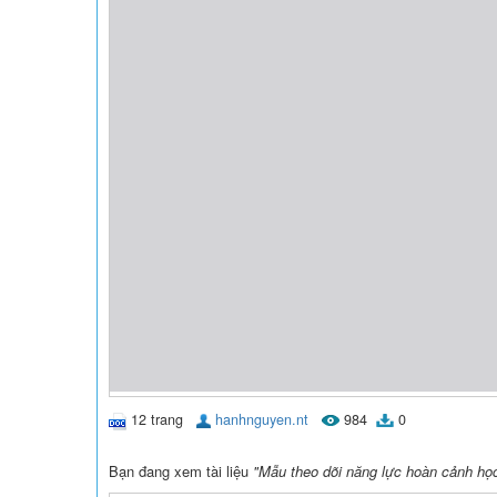
12 trang
hanhnguyen.nt
984
0
Bạn đang xem tài liệu
"Mẫu theo dõi năng lực hoàn cảnh học