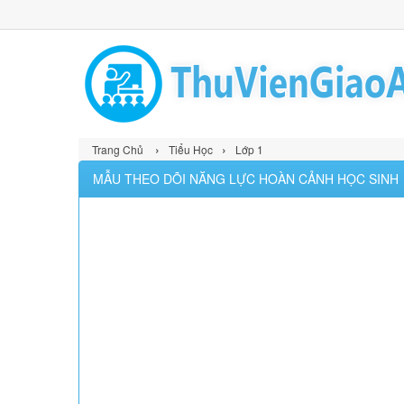
›
›
Trang Chủ
Tiểu Học
Lớp 1
MẪU THEO DÕI NĂNG LỰC HOÀN CẢNH HỌC SINH