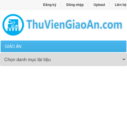
Đăng ký
Đăng nhập
Upload
Liên hệ
GIÁO ÁN