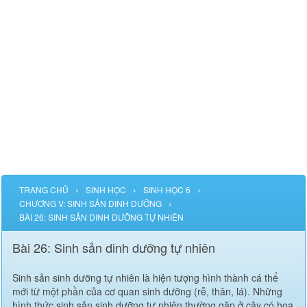
›
›
›
TRANG CHỦ
SINH HỌC
SINH HỌC 6
›
CHƯƠNG V: SINH SẢN DINH DƯỠNG
BÀI 26: SINH SẢN DINH DƯỠNG TỰ NHIÊN
Bài 26: Sinh sản dinh dưỡng tự nhiên
Sinh sản sinh dưỡng tự nhiên là hiện tượng hình thành cá thể
mới từ một phần của cơ quan sinh dưỡng (rễ, thân, lá). Những
hình thức sinh sản sinh dưỡng tự nhiên thường gặp ở cây có hoa