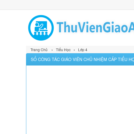
›
›
Trang Chủ
Tiểu Học
Lớp 4
SỔ CÔNG TÁC GIÁO VIÊN CHỦ NHIỆM CẤP TIỂU H