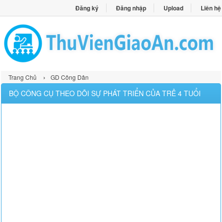
Đăng ký
Đăng nhập
Upload
Liên hệ
›
Trang Chủ
GD Công Dân
BỘ CÔNG CỤ THEO DÕI SỰ PHÁT TRIỂN CỦA TRẺ 4 TUỔI