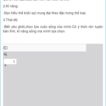
2.Kĩ năng:
-Đọc hiểu thể kí(kí sự) trung đại theo đặc trưng thể loại.
3.Thái độ:
-Biết yêu ghét,chọn lựa cuộc sống của mình.Có ý thức rèn luyện
bản lĩnh, kĩ năng sống mà mình lựa chọn.