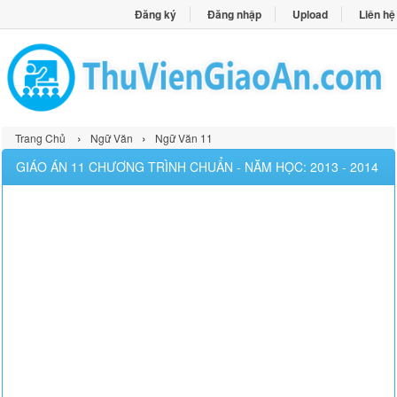
Đăng ký
Đăng nhập
Upload
Liên hệ
›
›
Trang Chủ
Ngữ Văn
Ngữ Văn 11
GIÁO ÁN 11 CHƯƠNG TRÌNH CHUẨN - NĂM HỌC: 2013 - 2014