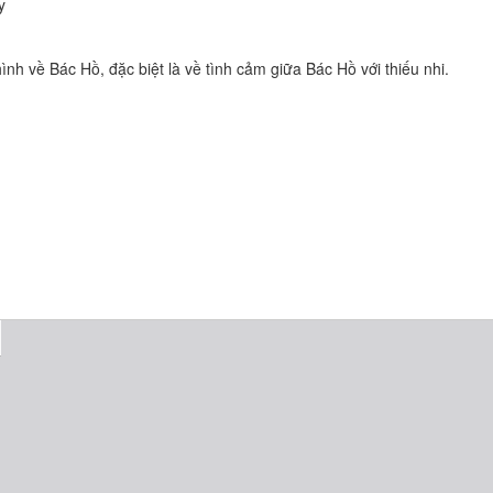
y
hình về Bác Hồ, đặc biệt là về tình cảm giữa Bác Hồ với thiếu nhi.