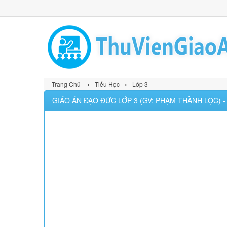
›
›
Trang Chủ
Tiểu Học
Lớp 3
GIÁO ÁN ĐẠO ĐỨC LỚP 3 (GV: PHẠM THÀNH LỘC