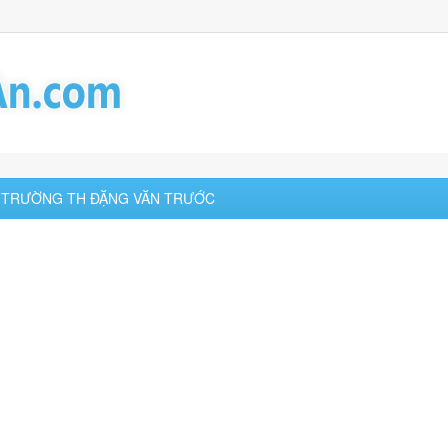
) - TRƯỜNG TH ĐẶNG VĂN TRƯỚC