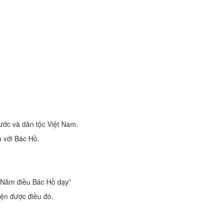
 nước và dân tộc Việt Nam.
u với Bác Hồ.
 “Năm điều Bác Hồ dạy”
iện được điều đó.