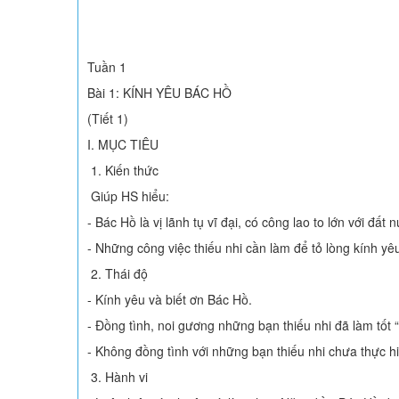
Tuần 1
Bài 1: KÍNH YÊU BÁC HỒ
(Tiết 1)
I. MỤC TIÊU
1. Kiến thức
Giúp HS hiểu:
- Bác Hồ là vị lãnh tụ vĩ đại, có công lao to lớn với đất
- Những công việc thiếu nhi cần làm để tỏ lòng kính yê
2. Thái độ
- Kính yêu và biết ơn Bác Hồ.
- Đồng tình, noi gương những bạn thiếu nhi đã làm tốt
- Không đồng tình với những bạn thiếu nhi chưa thực h
3. Hành vi