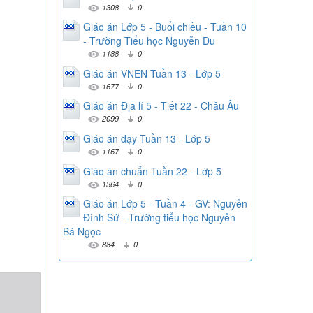
1308
0
Giáo án Lớp 5 - Buổi chiều - Tuần 10
- Trường Tiểu học Nguyễn Du
1188
0
Giáo án VNEN Tuần 13 - Lớp 5
1677
0
Giáo án Địa lí 5 - Tiết 22 - Châu Âu
2099
0
Giáo án dạy Tuần 13 - Lớp 5
1167
0
Giáo án chuẩn Tuần 22 - Lớp 5
1364
0
Giáo án Lớp 5 - Tuần 4 - GV: Nguyễn
Đình Sứ - Trường tiểu học Nguyễn
Bá Ngọc
884
0