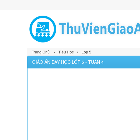
›
›
Trang Chủ
Tiểu Học
Lớp 5
GIÁO ÁN DẠY HỌC LỚP 5 - TUẦN 4