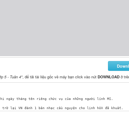
Down
p 5 - Tuần 4"
, để tải tài liệu gốc về máy bạn click vào nút
DOWNLOAD
ở trê