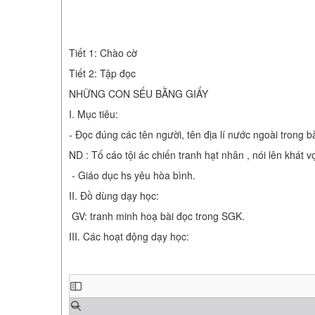
Tiết 1: Chào cờ
Tiết 2: Tập đọc
NHỮNG CON SẾU BẰNG GIẤY
I. Mục tiêu:
- Đọc đúng các tên người, tên địa lí nước ngoài trong 
ND : Tố cáo tội ác chiến tranh hạt nhân , nói lên khát 
- Giáo dục hs yêu hòa bình.
II. Đồ dùng dạy học:
GV: tranh minh hoạ bài đọc trong SGK.
III. Các hoạt động dạy học: