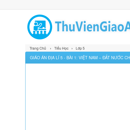
›
›
Trang Chủ
Tiểu Học
Lớp 5
GIÁO ÁN ĐỊA LÍ 5 - BÀI 1: VIỆT NAM – ĐẤT NƯỚC 