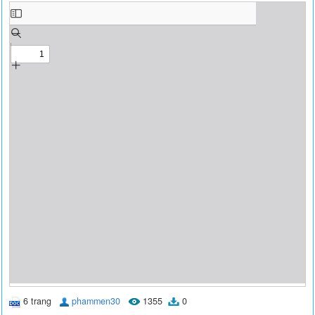
6 trang
phammen30
1355
0