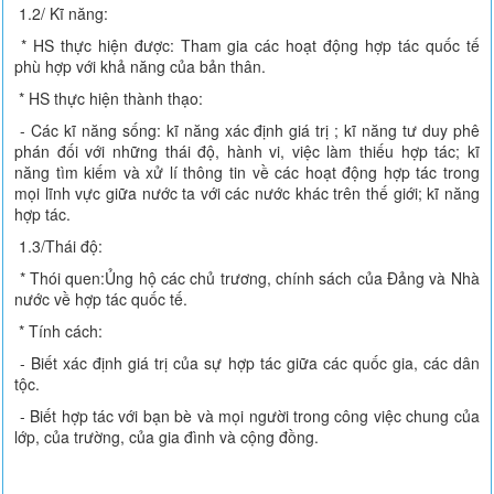
1.2/ Kĩ năng:
* HS thực hiện được: Tham gia các hoạt động hợp tác quốc tế
phù hợp với khả năng của bản thân.
* HS thực hiện thành thạo:
- Các kĩ năng sống: kĩ năng xác định giá trị ; kĩ năng tư duy phê
phán đối với những thái độ, hành vi, việc làm thiếu hợp tác; kĩ
năng tìm kiếm và xử lí thông tin về các hoạt động hợp tác trong
mọi lĩnh vực giữa nước ta với các nước khác trên thế giới; kĩ năng
hợp tác.
1.3/Thái độ:
* Thói quen:Ủng hộ các chủ trương, chính sách của Đảng và Nhà
nước về hợp tác quốc tế.
* Tính cách:
- Biết xác định giá trị của sự hợp tác giữa các quốc gia, các dân
tộc.
- Biết hợp tác với bạn bè và mọi người trong công việc chung của
lớp, của trường, của gia đình và cộng đồng.