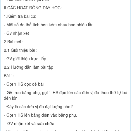
II.CÁC HOẠT ĐỘNG DẠY HỌC:
1.Kiểm tra bài cũ:
- Mỗi số đo thể tích hơn kém nhau bao nhiêu lần .
- Gv nhận xét
2.Bài mới :
2.1 Giới thiệu bài :
- GV giới thiệu trực tiếp .
2.2 Hướng dẫn làm bài tập
Bài 1:
- Gọi 1 HS đọc đề bài
- GV treo bảng phụ, gọi 1 HS đọc tên các đơn vị đo theo thứ tự bé
đến lớn
- Đây là các đơn vị đo đại lượng nào?
- Gọi 1 HS lên bảng điền vào bảng phụ.
+ GV nhận xét và sửa chữa