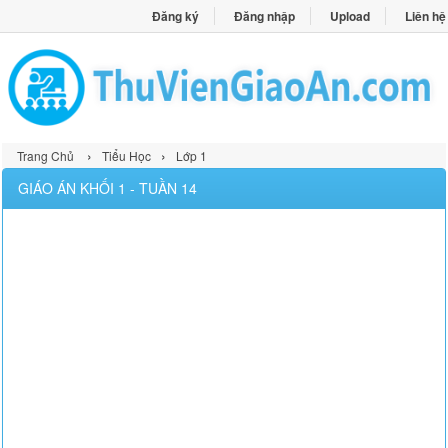
Đăng ký
Đăng nhập
Upload
Liên hệ
›
›
Trang Chủ
Tiểu Học
Lớp 1
GIÁO ÁN KHỐI 1 - TUẦN 14