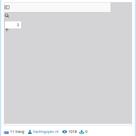
11 trang
hanhnguyen.nt
1018
0