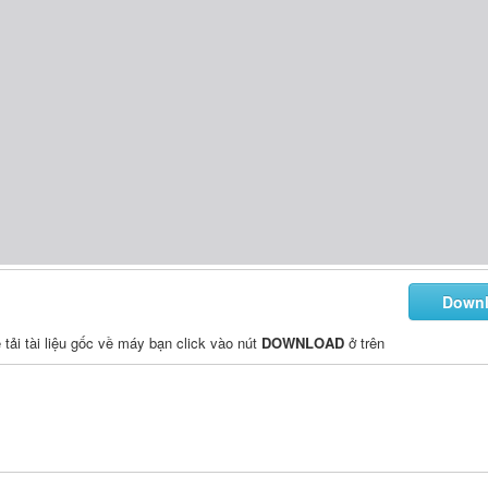
Down
ể tải tài liệu gốc về máy bạn click vào nút
DOWNLOAD
ở trên