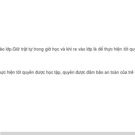
vào lớp.Giữ trật tự trong giờ học và khi ra vào lớp là để thực hiện tốt 
để thực hiện tốt quyền được học tập, quyền được đảm bảo an toàn của trẻ