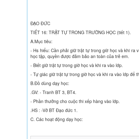
ĐẠO ĐỨC
TIẾT 16: TRẬT TỰ TRONG TRƯỜNG HỌC (tiết 1).
A.Mục tiêu:
- Hs hiểu: Cần phải giữ trật tự trong giờ học và khi ra 
học tập, quyền được đảm bảo an toàn của trẻ em.
- Biết giữ trật tự trong giờ học và khi ra vào lớp.
- Tự giác giữ trật tự trong giờ học và khi ra vào lớp 
B.Đồ dùng dạy học:
.GV: - Tranh BT 3, BT4.
- Phần thưởng cho cuộc thi xếp hàng vào lớp.
.HS : -Vở BT Đạo đức 1.
C. Các hoạt động dạy học: