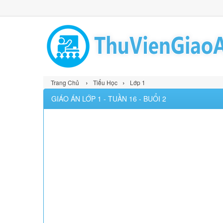
›
›
Trang Chủ
Tiểu Học
Lớp 1
GIÁO ÁN LỚP 1 - TUẦN 16 - BUỔI 2