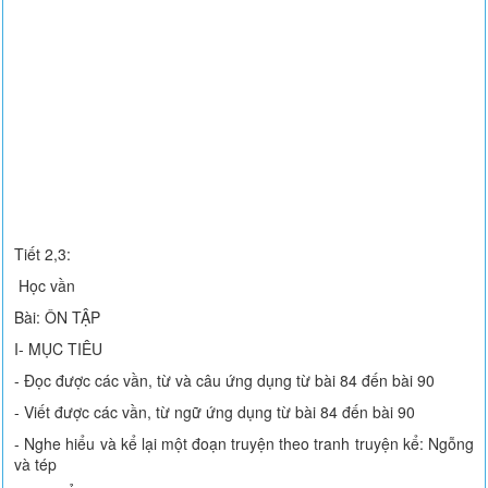
Tiết 2,3:
Học vần
Bài: ÔN TẬP
I- MỤC TIÊU
- Đọc được các vần, từ và câu ứng dụng từ bài 84 đến bài 90
- Viết được các vần, từ ngữ ứng dụng từ bài 84 đến bài 90
- Nghe hiểu và kể lại một đoạn truyện theo tranh truyện kể: Ngỗng
và tép