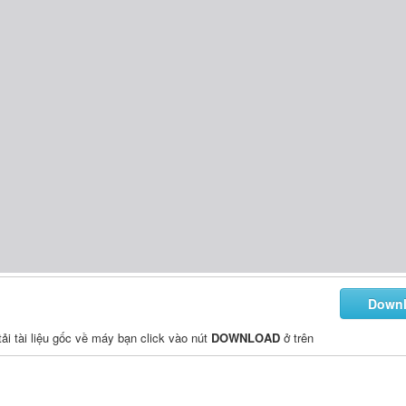
Down
 tải tài liệu gốc về máy bạn click vào nút
DOWNLOAD
ở trên