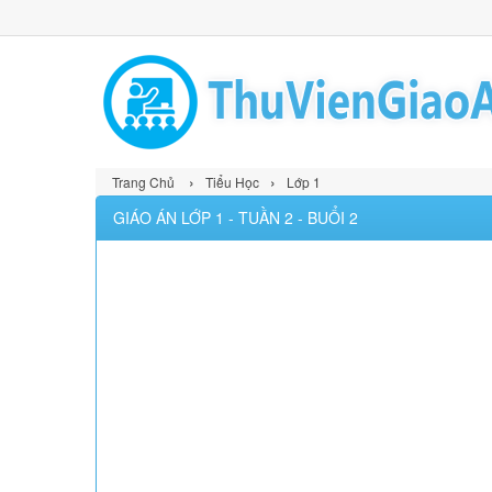
›
›
Trang Chủ
Tiểu Học
Lớp 1
GIÁO ÁN LỚP 1 - TUẦN 2 - BUỔI 2