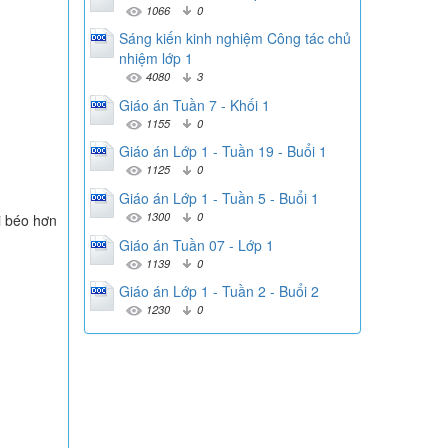
1066
0
Sáng kiến kinh nghiệm Công tác chủ
nhiệm lớp 1
4080
3
Giáo án Tuần 7 - Khối 1
1155
0
Giáo án Lớp 1 - Tuần 19 - Buổi 1
1125
0
Giáo án Lớp 1 - Tuần 5 - Buổi 1
1300
0
i béo hơn
Giáo án Tuần 07 - Lớp 1
1139
0
Giáo án Lớp 1 - Tuần 2 - Buổi 2
1230
0