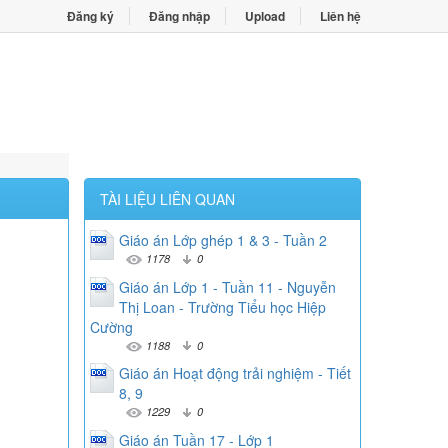
Đăng ký
Đăng nhập
Upload
Liên hệ
TÀI LIỆU LIÊN QUAN
Giáo án Lớp ghép 1 & 3 - Tuần 2
1178
0
Giáo án Lớp 1 - Tuần 11 - Nguyễn
Thị Loan - Trường Tiểu học Hiệp
Cường
1188
0
Giáo án Hoạt động trải nghiệm - Tiết
8, 9
1229
0
Giáo án Tuần 17 - Lớp 1