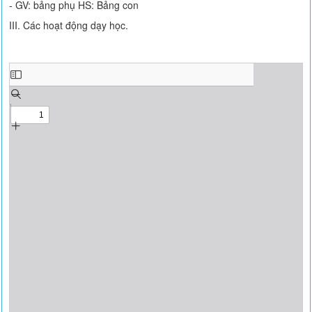
- GV: bảng phụ HS: Bảng con
III. Các hoạt động dạy học.