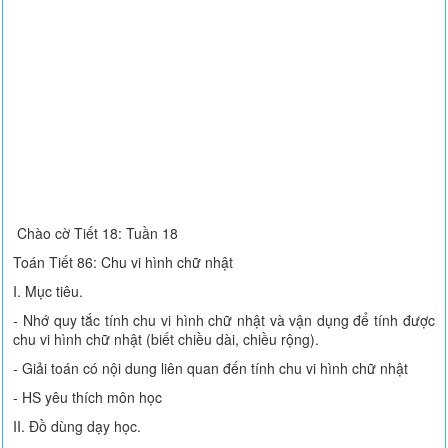
Chào cờ Tiết 18: Tuần 18
Toán Tiết 86: Chu vi hình chữ nhật
I. Mục tiêu.
- Nhớ quy tắc tính chu vi hình chữ nhật và vận dụng để tính được
chu vi hình chữ nhật (biết chiều dài, chiều rộng).
- Giải toán có nội dung liên quan đến tính chu vi hình chữ nhật
- HS yêu thích môn học
II. Đồ dùng dạy học.