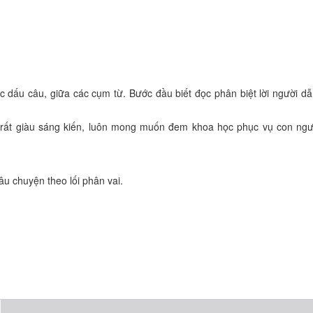
c dấu câu, giữa các cụm từ. Bước đầu biết đọc phân biệt lời người d
n rất giàu sáng kiến, luôn mong muốn đem khoa học phục vụ con người
âu chuyện theo lối phân vai.