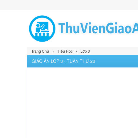
›
›
Trang Chủ
Tiểu Học
Lớp 3
GIÁO ÁN LỚP 3 - TUẦN THỨ 22