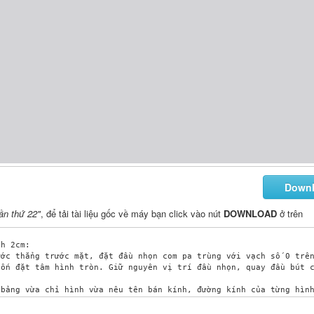
Down
ần thứ 22"
, để tải tài liệu gốc về máy bạn click vào nút
DOWNLOAD
ở trên