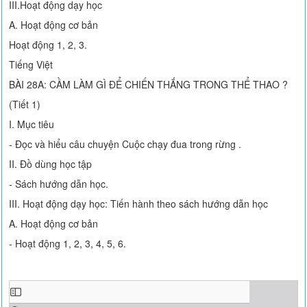
III.Hoạt động dạy học
A. Hoạt động cơ bản
Hoạt động 1, 2, 3.
Tiếng Việt
BÀI 28A: CẦM LÀM GÌ ĐỂ CHIẾN THẮNG TRONG THỂ THAO ?
(Tiết 1)
I. Mục tiêu
- Đọc và hiểu câu chuyện Cuộc chạy đua trong rừng .
II. Đồ dùng học tập
- Sách hướng dẫn học.
III. Hoạt động dạy học: Tiến hành theo sách hướng dẫn học
A. Hoạt động cơ bản
- Hoạt động 1, 2, 3, 4, 5, 6.