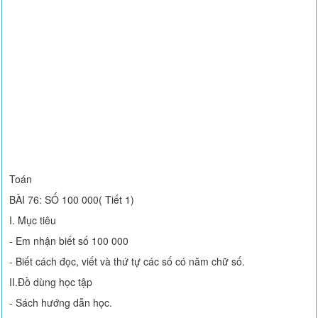
Toán
BÀI 76: SỐ 100 000( Tiết 1)
I. Mục tiêu
- Em nhận biết số 100 000
- Biết cách đọc, viết và thứ tự các số có năm chữ số.
II.Đồ dùng học tập
- Sách hướng dẫn học.