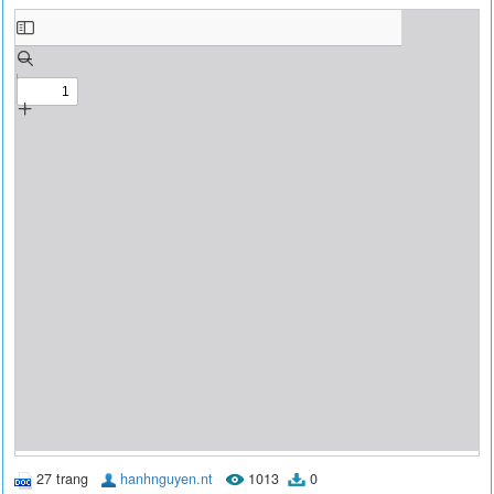
27 trang
hanhnguyen.nt
1013
0