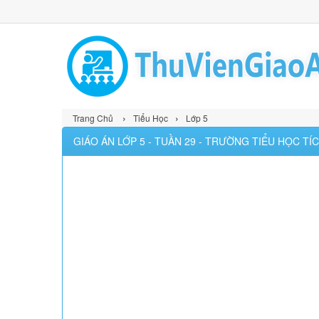
›
›
Trang Chủ
Tiểu Học
Lớp 5
GIÁO ÁN LỚP 5 - TUẦN 29 - TRƯỜNG TIỂU HỌC TÍ