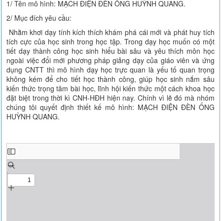
1/ Tên mô hình: MẠCH ĐIỆN ĐÈN ỐNG HUỲNH QUANG.
2/ Mục đích yêu cầu:
Nhằm khơi dạy tính kích thích khám phá cái mới và phát huy tích
tích cực của học sinh trong học tập. Trong dạy học muốn có một
tiết dạy thành công học sinh hiểu bài sâu và yêu thích môn học
ngoài việc đổi mới phương pháp giảng dạy của giáo viên và ứng
dụng CNTT thì mô hình dạy học trực quan là yếu tố quan trọng
không kém để cho tiết học thành công, giúp học sinh nắm sâu
kiến thức trọng tâm bài học, lĩnh hội kiến thức một cách khoa học
đặt biệt trong thời kì CNH-HĐH hiện nay. Chính vì lẽ đó mà nhóm
chúng tôi quyết định thiết kế mô hình: MẠCH ĐIỆN ĐÈN ỐNG
HUỲNH QUANG.