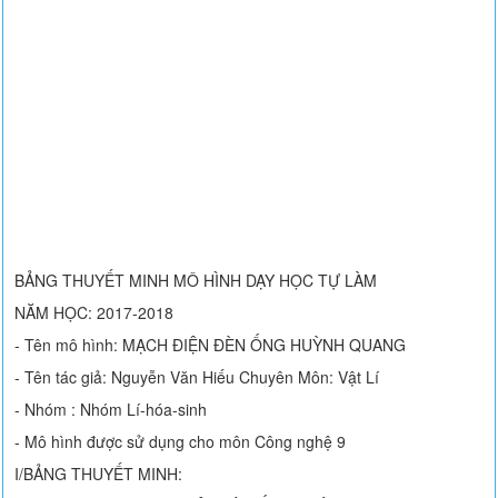
BẢNG THUYẾT MINH MÔ HÌNH DẠY HỌC TỰ LÀM
NĂM HỌC: 2017-2018
- Tên mô hình: MẠCH ĐIỆN ĐÈN ỐNG HUỲNH QUANG
- Tên tác giả: Nguyễn Văn Hiếu Chuyên Môn: Vật Lí
- Nhóm : Nhóm Lí-hóa-sinh
- Mô hình được sử dụng cho môn Công nghệ 9
I/BẢNG THUYẾT MINH: