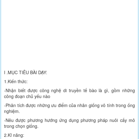
I .MỤC TIÊU BÀI DẠY:
1.Kiến thức:
-Nhận biết được công nghệ di truyền tế bào là gì, gồm những
công đoạn chủ yếu nào
-Phân tích được những ưu điểm của nhân giống vô tính trong ống
nghiệm.
-Nêu được phương hướng ứng dụng phương pháp nuôi cấy mô
trong chọn giống.
2.Kĩ năng: