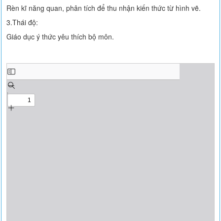
Rèn kĩ năng quan, phân tích để thu nhận kiến thức từ hình vẽ.
3.Thái độ:
Giáo dục ý thức yêu thích bộ môn.