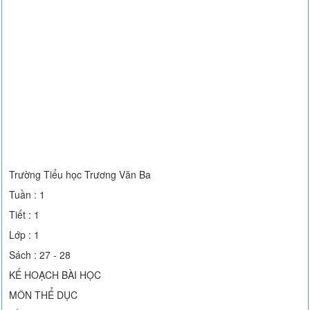
Trường Tiểu học Trương Văn Ba
Tuần : 1
Tiết : 1
Lớp : 1
Sách : 27 - 28
KẾ HOẠCH BÀI HỌC
MÔN THỂ DỤC