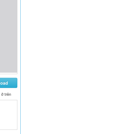
load
ở trên