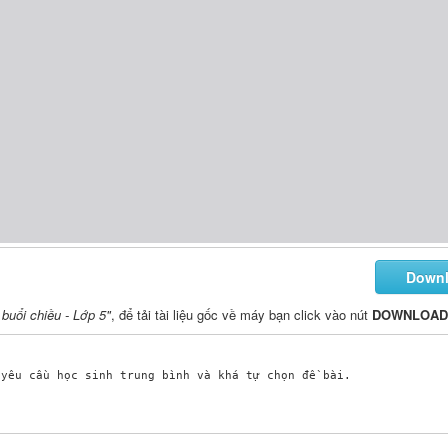
Down
 buổi chiều - Lớp 5"
, để tải tài liệu gốc về máy bạn click vào nút
DOWNLOAD