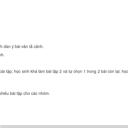
nh dàn ý bài văn tả cảnh.
nh.
i tập; học sinh khá làm bài tập 2 và tự chọn 1 trong 2 bài còn lại; học
phiếu bài tập cho các nhóm.