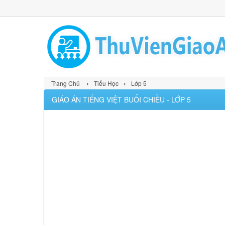
›
›
Trang Chủ
Tiểu Học
Lớp 5
GIÁO ÁN TIẾNG VIỆT BUỔI CHIỀU - LỚP 5