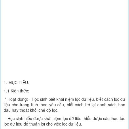
1. MỤC TIÊU:
1.1 Kiến thức:
* Hoạt động: - Học sinh biết khái niệm lọc dữ liệu, biết cách lọc dữ
liệu cho trang tính theo yêu cầu, biết cách trở lại danh sách ban
đầu hay thoát khỏi chế độ lọc.
- Học sinh hiểu được khái niệm lọc dữ liệu; hiểu được các thao tác
lọc dữ liệu để thuận lợi cho việc lọc dữ liệu.