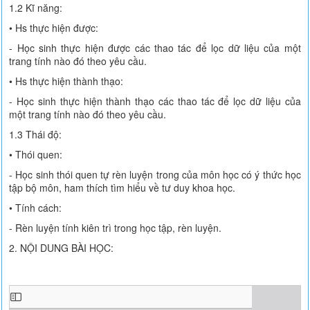
1.2 Kĩ năng:
• Hs thực hiện được:
- Học sinh thực hiện được các thao tác để lọc dữ liệu của một
trang tính nào đó theo yêu cầu.
• Hs thực hiện thành thạo:
- Học sinh thực hiện thành thạo các thao tác để lọc dữ liệu của
một trang tính nào đó theo yêu cầu.
1.3 Thái độ:
• Thói quen:
- Học sinh thói quen tự rèn luyện trong của môn học có ý thức học
tập bộ môn, ham thích tìm hiểu về tư duy khoa học.
• Tính cách:
- Rèn luyện tính kiên trì trong học tập, rèn luyện.
2. NỘI DUNG BÀI HỌC: