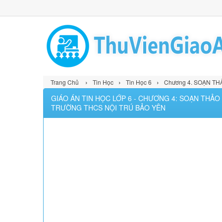
›
›
›
Trang Chủ
Tin Học
Tin Học 6
Chương 4. SOẠN TH
GIÁO ÁN TIN HỌC LỚP 6 - CHƯƠNG 4: SOẠN THẢO 
TRƯỜNG THCS NỘI TRÚ BẢO YÊN