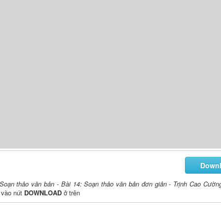
Down
 Soạn thảo văn bản - Bài 14: Soạn thảo văn bản đơn giản - Trịnh Cao Cườn
k vào nút
DOWNLOAD
ở trên