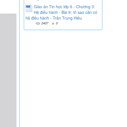
Giáo án Tin học lớp 6 - Chương 3:
Hệ điều hành - Bài 9: Vì sao cần có
hệ điều hành - Trần Trung Hiếu
2407
0