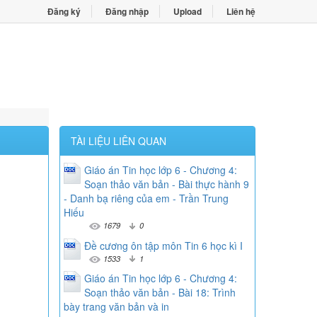
Đăng ký
Đăng nhập
Upload
Liên hệ
TÀI LIỆU LIÊN QUAN
Giáo án Tin học lớp 6 - Chương 4:
Soạn thảo văn bản - Bài thực hành 9
- Danh bạ riêng của em - Trần Trung
Hiếu
1679
0
Đề cương ôn tập môn Tin 6 học kì I
1533
1
Giáo án Tin học lớp 6 - Chương 4:
Soạn thảo văn bản - Bài 18: Trình
bày trang văn bản và in