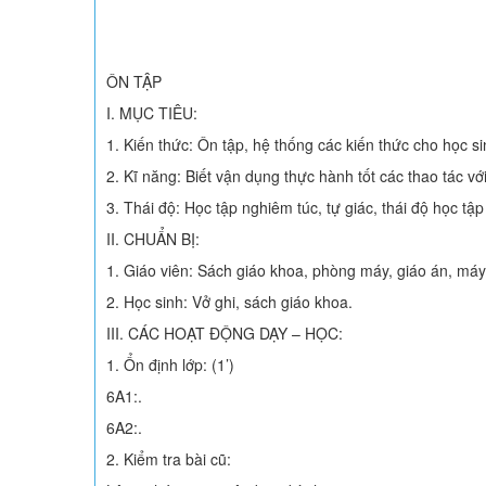
ÔN TẬP
I. MỤC TIÊU:
1. Kiến thức: Ôn tập, hệ thống các kiến thức cho học sin
2. Kĩ năng: Biết vận dụng thực hành tốt các thao tác vớ
3. Thái độ: Học tập nghiêm túc, tự giác, thái độ học tậ
II. CHUẨN BỊ:
1. Giáo viên: Sách giáo khoa, phòng máy, giáo án, máy
2. Học sinh: Vở ghi, sách giáo khoa.
III. CÁC HOẠT ĐỘNG DẠY – HỌC:
1. Ổn định lớp: (1’)
6A1:.
6A2:.
2. Kiểm tra bài cũ: