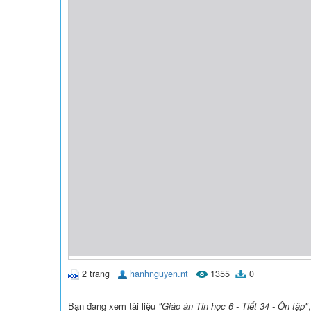
2 trang
hanhnguyen.nt
1355
0
Bạn đang xem tài liệu
"Giáo án Tin học 6 - Tiết 34 - Ôn tập"