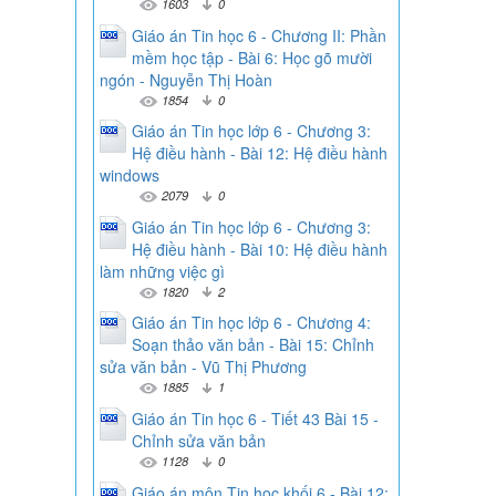
1603
0
Giáo án Tin học 6 - Chương II: Phần
mềm học tập - Bài 6: Học gõ mười
ngón - Nguyễn Thị Hoàn
1854
0
Giáo án Tin học lớp 6 - Chương 3:
Hệ điều hành - Bài 12: Hệ điều hành
windows
2079
0
Giáo án Tin học lớp 6 - Chương 3:
Hệ điều hành - Bài 10: Hệ điều hành
làm những việc gì
1820
2
Giáo án Tin học lớp 6 - Chương 4:
Soạn thảo văn bản - Bài 15: Chỉnh
sửa văn bản - Vũ Thị Phương
1885
1
Giáo án Tin học 6 - Tiết 43 Bài 15 -
Chỉnh sửa văn bản
1128
0
Giáo án môn Tin học khối 6 - Bài 12: