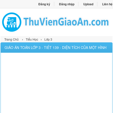
Đăng ký
Đăng nhập
Upload
Liên hệ
›
›
Trang Chủ
Tiểu Học
Lớp 3
GIÁO ÁN TOÁN LỚP 3 - TIẾT 139 - DIỆN TÍCH CỦA MỘT HÌNH