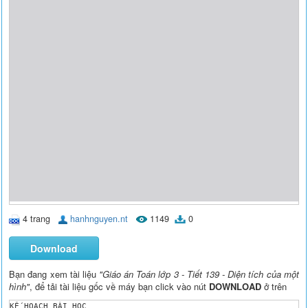
4 trang
hanhnguyen.nt
1149
0
Download
Bạn đang xem tài liệu
"Giáo án Toán lớp 3 - Tiết 139 - Diện tích của một
hình"
, để tải tài liệu gốc về máy bạn click vào nút
DOWNLOAD
ở trên
KẾ HOẠCH BÀI HỌC
