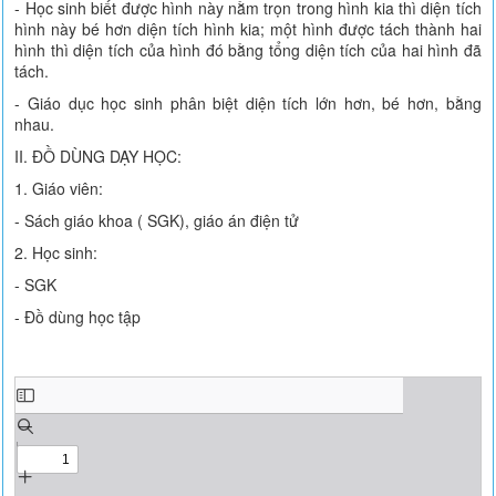
- Học sinh biết được hình này nằm trọn trong hình kia thì diện tích
hình này bé hơn diện tích hình kia; một hình được tách thành hai
hình thì diện tích của hình đó bằng tổng diện tích của hai hình đã
tách.
- Giáo dục học sinh phân biệt diện tích lớn hơn, bé hơn, bằng
nhau.
II. ĐỒ DÙNG DẠY HỌC:
1. Giáo viên:
- Sách giáo khoa ( SGK), giáo án điện tử
2. Học sinh:
- SGK
- Đồ dùng học tập