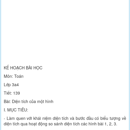
KẾ HOẠCH BÀI HỌC
Môn: Toán
Lớp 3a4
Tiết: 139
Bài: Diện tích của một hình
I. MỤC TIÊU:
- Làm quen với khái niệm diện tích và bước đầu có biểu tượng về
diện tích qua hoạt động so sánh diện tích các hình bài 1, 2, 3.