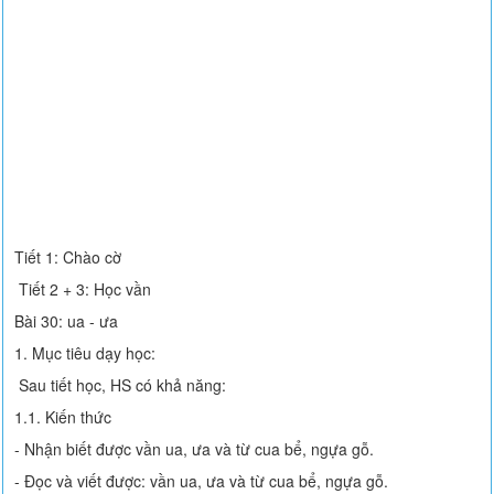
Tiết 1: Chào cờ
Tiết 2 + 3: Học vần
Bài 30: ua - ưa
1. Mục tiêu dạy học:
Sau tiết học, HS có khả năng:
1.1. Kiến thức
- Nhận biết được vần ua, ưa và từ cua bể, ngựa gỗ.
- Đọc và viết được: vần ua, ưa và từ cua bể, ngựa gỗ.