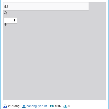
25 trang
hanhnguyen.nt
1337
0