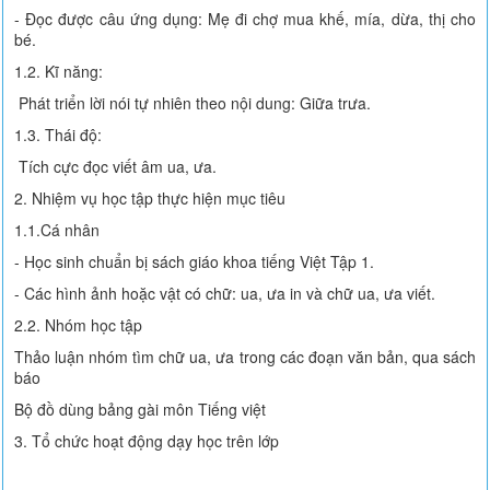
- Đọc được câu ứng dụng: Mẹ đi chợ mua khế, mía, dừa, thị cho
bé.
1.2. Kĩ năng:
Phát triển lời nói tự nhiên theo nội dung: Giữa trưa.
1.3. Thái độ:
Tích cực đọc viết âm ua, ưa.
2. Nhiệm vụ học tập thực hiện mục tiêu
1.1.Cá nhân
- Học sinh chuẩn bị sách giáo khoa tiếng Việt Tập 1.
- Các hình ảnh hoặc vật có chữ: ua, ưa in và chữ ua, ưa viết.
2.2. Nhóm học tập
Thảo luận nhóm tìm chữ ua, ưa trong các đoạn văn bản, qua sách
báo
Bộ đồ dùng bảng gài môn Tiếng việt
3. Tổ chức hoạt động dạy học trên lớp