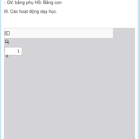
- GV: bảng phụ HS: Bảng con
III. Các hoạt động dạy học.