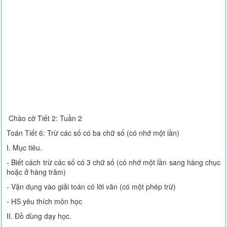
Chào cờ Tiết 2: Tuần 2
Toán Tiết 6: Trừ các số có ba chữ số (có nhớ một lần)
I. Mục tiêu.
- Biết cách trừ các số có 3 chữ số (có nhớ một lần sang hàng chục
hoặc ở hàng trăm)
- Vận dụng vào giải toán có lời văn (có một phép trừ)
- HS yêu thích môn học
II. Đồ dùng dạy học.