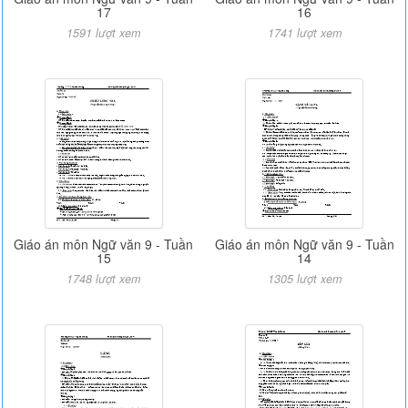
17
16
1591 lượt xem
1741 lượt xem
Giáo án môn Ngữ văn 9 - Tuần
Giáo án môn Ngữ văn 9 - Tuần
15
14
1748 lượt xem
1305 lượt xem