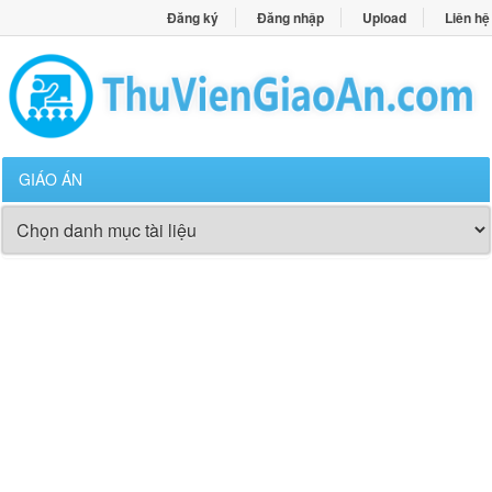
Đăng ký
Đăng nhập
Upload
Liên hệ
GIÁO ÁN