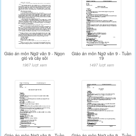
Giáo án môn Ngữ văn 9 - Ngọn
Giáo án môn Ngữ văn 9 - Tuần
gió và cây sồi
19
1967 lượt xem
1497 lượt xem
Giáo án môn Ngữ văn 9 - Tuần
Giáo án môn Ngữ văn 9 - Tuần