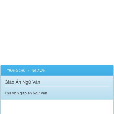
›
TRANG CHỦ
NGỮ VĂN
Giáo Án Ngữ Văn
Thư viện giáo án Ngữ Văn