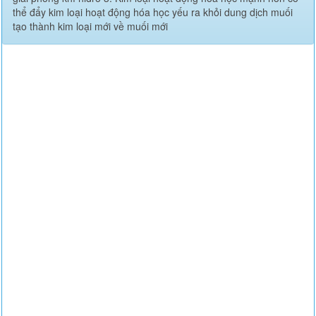
thể đẩy kim loại hoạt động hóa học yếu ra khỏi dung dịch muối
tạo thành kim loại mới về muối mới