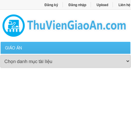
Đăng ký
Đăng nhập
Upload
Liên hệ
GIÁO ÁN