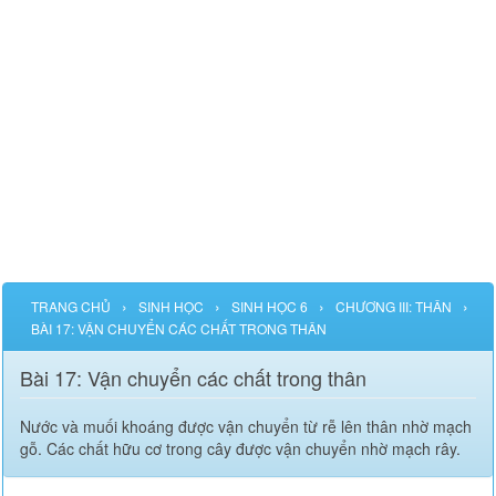
›
›
›
›
TRANG CHỦ
SINH HỌC
SINH HỌC 6
CHƯƠNG III: THÂN
BÀI 17: VẬN CHUYỂN CÁC CHẤT TRONG THÂN
Bài 17: Vận chuyển các chất trong thân
Nước và muối khoáng được vận chuyển từ rễ lên thân nhờ mạch
gỗ. Các chất hữu cơ trong cây được vận chuyển nhờ mạch rây.