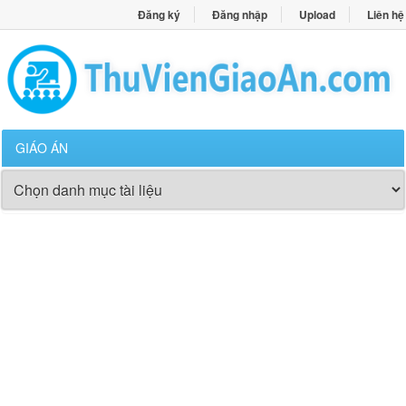
Đăng ký
Đăng nhập
Upload
Liên hệ
GIÁO ÁN