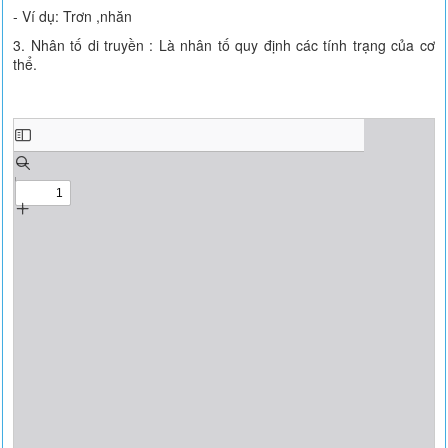
- Ví dụ: Trơn ,nhăn
3. Nhân tố di truyền : Là nhân tố quy định các tính trạng của cơ
thể.