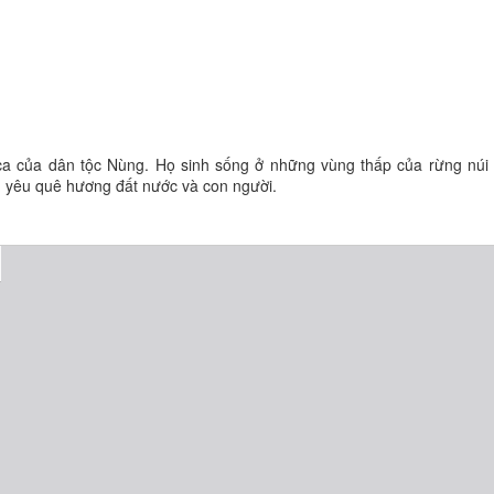
n ca của dân tộc Nùng. Họ sinh sống ở những vùng thấp của rừng núi
nh yêu quê hương đất nước và con người.