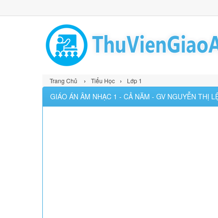
›
›
Trang Chủ
Tiểu Học
Lớp 1
GIÁO ÁN ÂM NHẠC 1 - CẢ NĂM - GV NGUYỄN THỊ L