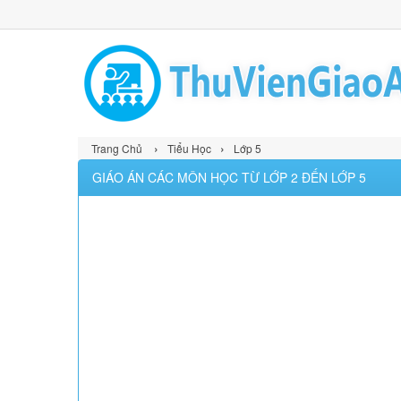
›
›
Trang Chủ
Tiểu Học
Lớp 5
GIÁO ÁN CÁC MÔN HỌC TỪ LỚP 2 ĐẾN LỚP 5