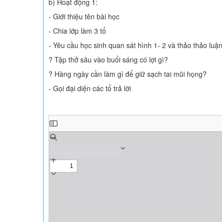
b) Hoạt động 1:
- Giới thiệu tên bài học
- Chia lớp làm 3 tổ
- Yêu cầu học sinh quan sát hình 1- 2 và thảo thảo luận
? Tập thở sâu vào buổi sáng có lợi gì?
? Hàng ngày cần làm gì để giữ sạch tai mũi họng?
- Gọi đại diện các tổ trả lời