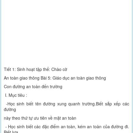
Tiết 1: Sinh hoạt tập thể: Chào cờ
An toàn giao thông Bài 5: Giáo dục an toàn giao thông
Con đường an toàn đến trường
I. Mục tiêu :
-Học sinh biết tên đường xung quanh trường.Biết sắp xếp các
đường
này theo thứ tự ưu tiên về mặt an toàn
- Học sinh biết các đặc điểm an toàn, kém an toàn của đường đi.
Biết lựa